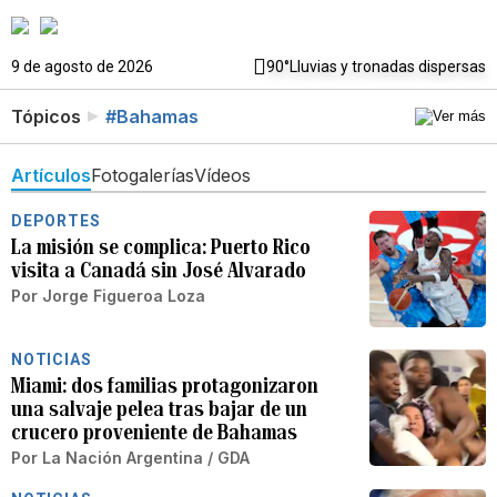
9 de agosto de 2026
90°
Lluvias y tronadas dispersas
Tópicos
#Bahamas
Artículos
Fotogalerías
Vídeos
DEPORTES
La misión se complica: Puerto Rico
visita a Canadá sin José Alvarado
Por
Jorge Figueroa Loza
NOTICIAS
Miami: dos familias protagonizaron
una salvaje pelea tras bajar de un
crucero proveniente de Bahamas
Por
La Nación Argentina / GDA