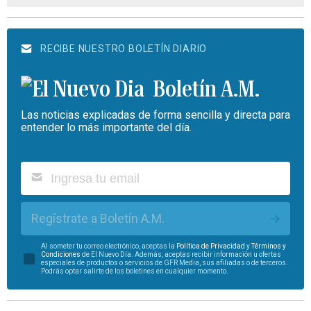
RECIBE NUESTRO BOLETÍN DIARIO
Boletín A.M.
Las noticias explicadas de forma sencilla y directa para
entender lo más importante del día.
Regístrate a Boletín A.M.
Al someter tu correo electrónico, aceptas la
Política de Privacidad
y
Términos y
Condiciones
de El Nuevo Día. Además, aceptas recibir información u ofertas
especiales de productos o servicios de GFR Media, sus afiliadas o de terceros.
Podrás optar salirte de los boletines en cualquier momento.