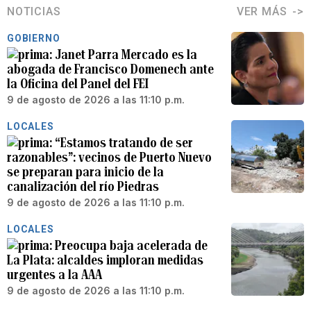
NOTICIAS
VER MÁS
GOBIERNO
Janet Parra Mercado es la
abogada de Francisco Domenech ante
la Oficina del Panel del FEI
9 de agosto de 2026 a las 11:10 p.m.
LOCALES
“Estamos tratando de ser
razonables”: vecinos de Puerto Nuevo
se preparan para inicio de la
canalización del río Piedras
9 de agosto de 2026 a las 11:10 p.m.
LOCALES
Preocupa baja acelerada de
La Plata: alcaldes imploran medidas
urgentes a la AAA
9 de agosto de 2026 a las 11:10 p.m.