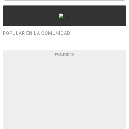
...
POPULAR EN LA COMUNIDAD
PUBLICIDAD