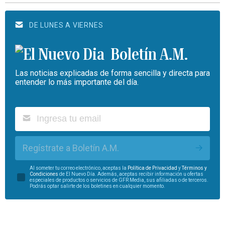
DE LUNES A VIERNES
Boletín A.M.
Las noticias explicadas de forma sencilla y directa para
entender lo más importante del día.
Regístrate a Boletín A.M.
Al someter tu correo electrónico, aceptas la
Política de Privacidad
y
Términos y
Condiciones
de El Nuevo Día. Además, aceptas recibir información u ofertas
especiales de productos o servicios de GFR Media, sus afiliadas o de terceros.
Podrás optar salirte de los boletines en cualquier momento.