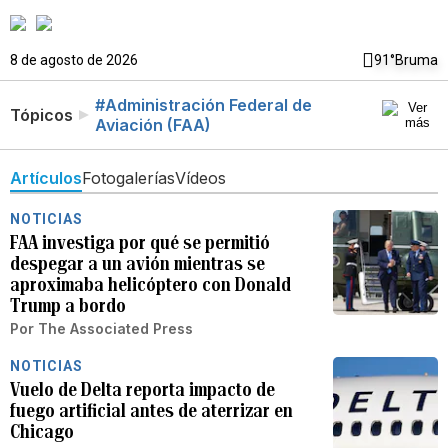
8 de agosto de 2026
91°
Bruma
#Administración Federal de
Tópicos
Aviación (FAA)
Artículos
Fotogalerías
Vídeos
NOTICIAS
FAA investiga por qué se permitió
despegar a un avión mientras se
aproximaba helicóptero con Donald
Trump a bordo
Por
The Associated Press
NOTICIAS
Vuelo de Delta reporta impacto de
fuego artificial antes de aterrizar en
Chicago