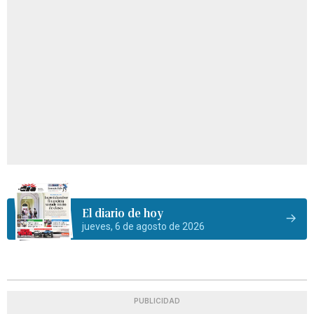
El diario de hoy
jueves, 6 de agosto de 2026
PUBLICIDAD