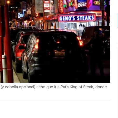
y cebolla opcional) tiene que ir a Pat’s King of Steak, donde