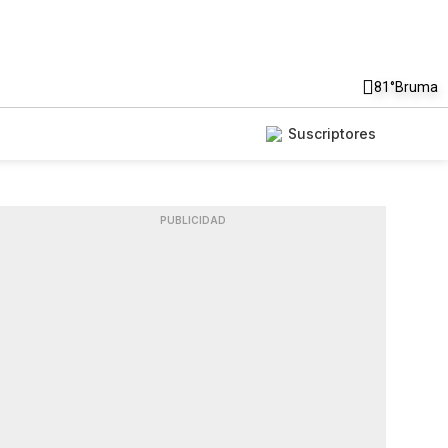
81°
Bruma
Suscriptores
PUBLICIDAD