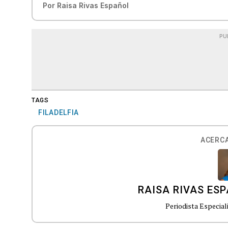
Por
Raisa Rivas Español
PU
TAGS
FILADELFIA
ACERCA
RAISA RIVAS ES
Periodista Especial