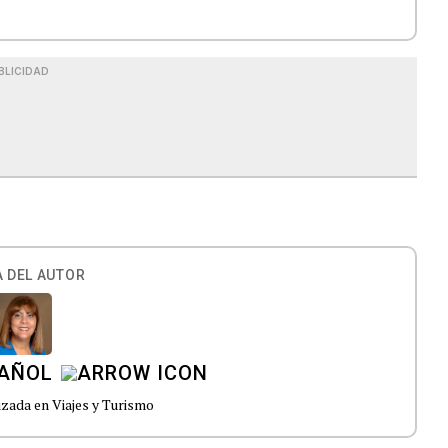
BLICIDAD
 DEL AUTOR
PAÑOL
izada en Viajes y Turismo