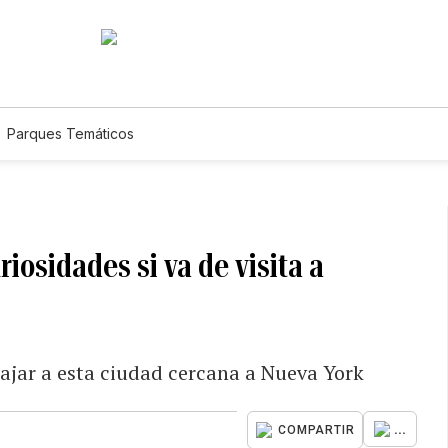
Parques Temáticos
osidades si va de visita a
iajar a esta ciudad cercana a Nueva York
...
COMPARTIR