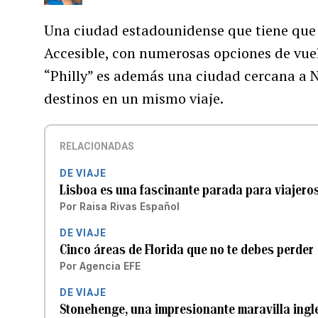
Una ciudad estadounidense que tiene que e
Accesible, con numerosas opciones de vue
“Philly” es además una ciudad cercana a N
destinos en un mismo viaje.
RELACIONADAS
DE VIAJE
Lisboa es una fascinante parada para viajero
Por
Raisa Rivas Español
DE VIAJE
Cinco áreas de Florida que no te debes perder
Por
Agencia EFE
DE VIAJE
Stonehenge, una impresionante maravilla ingle