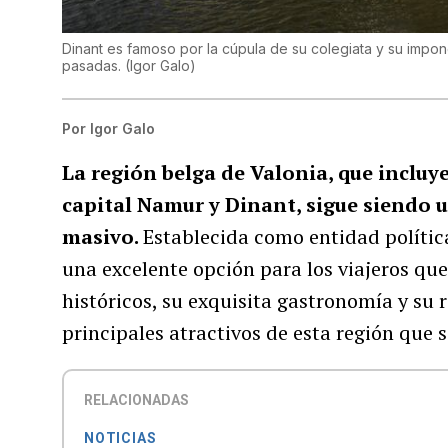
Dinant es famoso por la cúpula de su colegiata y su impon
pasadas.
(
Igor Galo
)
Por
Igor Galo
La región belga de Valonia, que incluye
capital Namur y Dinant, sigue siendo 
masivo.
Establecida como entidad política
una excelente opción para los viajeros q
históricos, su exquisita gastronomía y su r
principales atractivos de esta región que 
RELACIONADAS
NOTICIAS