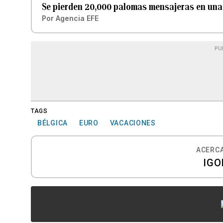
Se pierden 20,000 palomas mensajeras en una 
Por
Agencia EFE
PU
TAGS
BÉLGICA
EURO
VACACIONES
ACERCA
IGO