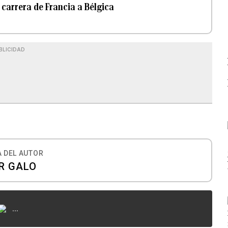
carrera de Francia a Bélgica
BLICIDAD
 DEL AUTOR
R GALO
...