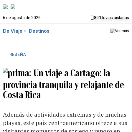
6 de agosto de 2026
89°
Lluvias aisladas
De Viaje
Destinos
RESEÑA
Un viaje a Cartago: la
provincia tranquila y relajante de
Costa Rica
Además de actividades extremas y de muchas
playas, este país centroamericano ofrece a sus
visitantes momentos de sosiego y reposo en