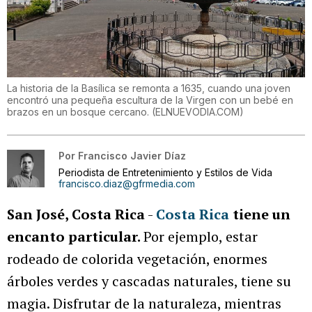
La historia de la Basílica se remonta a 1635, cuando una joven
encontró una pequeña escultura de la Virgen con un bebé en
brazos en un bosque cercano.
(
ELNUEVODIA.COM
)
Por
Francisco Javier Díaz
Periodista de Entretenimiento y Estilos de Vida
francisco.diaz@gfrmedia.com
San José, Costa Rica
-
Costa Rica
tiene un
encanto particular.
Por ejemplo, estar
rodeado de colorida vegetación, enormes
árboles verdes y cascadas naturales, tiene su
magia. Disfrutar de la naturaleza, mientras