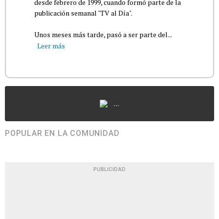
desde febrero de 1999, cuando formó parte de la
publicación semanal "TV al Día".
Unos meses más tarde, pasó a ser parte del...
Leer más
...
POPULAR EN LA COMUNIDAD
PUBLICIDAD