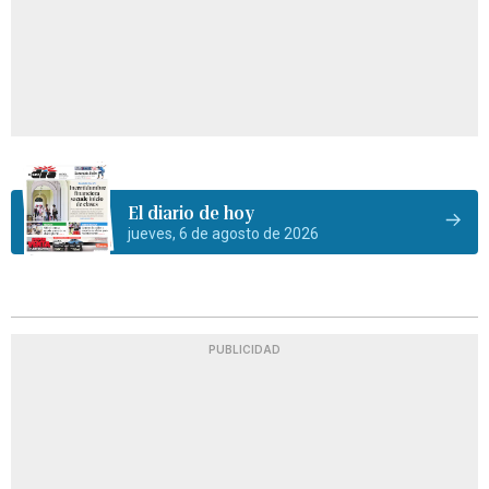
El diario de hoy
jueves, 6 de agosto de 2026
PUBLICIDAD