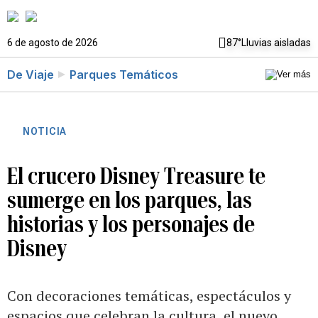
6 de agosto de 2026
87°
Lluvias aisladas
De Viaje
Parques Temáticos
NOTICIA
El crucero Disney Treasure te
sumerge en los parques, las
historias y los personajes de
Disney
Con decoraciones temáticas, espectáculos y
espacios que celebran la cultura, el nuevo