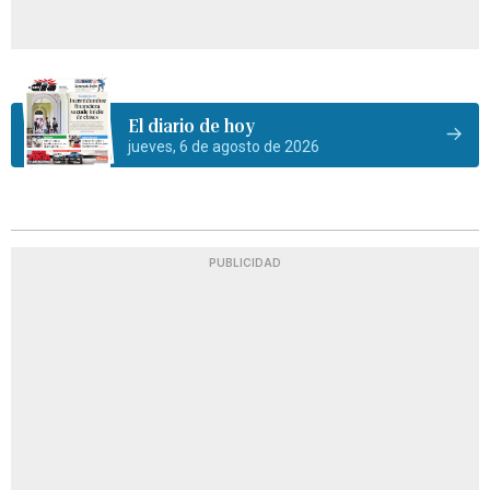
El diario de hoy
jueves, 6 de agosto de 2026
PUBLICIDAD