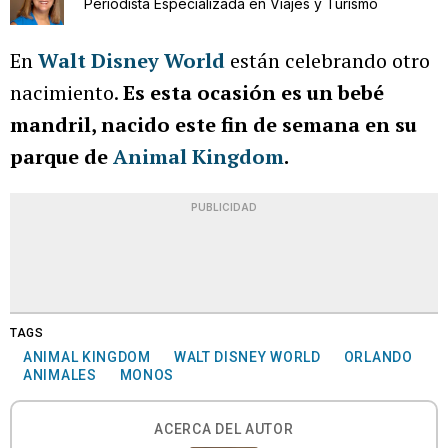
Periodista Especializada en Viajes y Turismo
En
Walt Disney World
están celebrando otro
nacimiento.
Es esta ocasión es un bebé
mandril, nacido este fin de semana en su
parque de
Animal Kingdom
.
PUBLICIDAD
TAGS
ANIMAL KINGDOM
WALT DISNEY WORLD
ORLANDO
ANIMALES
MONOS
ACERCA DEL AUTOR