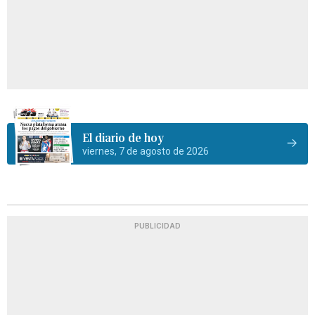
El diario de hoy
viernes, 7 de agosto de 2026
PUBLICIDAD