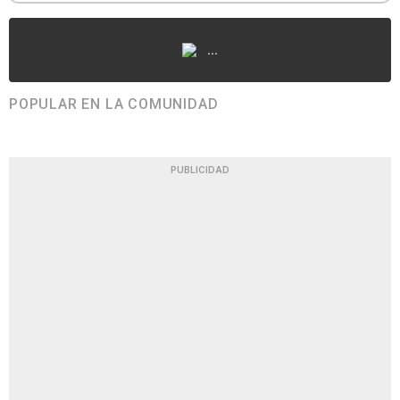
...
POPULAR EN LA COMUNIDAD
PUBLICIDAD