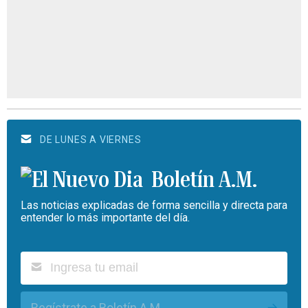
DE LUNES A VIERNES
Boletín A.M.
Las noticias explicadas de forma sencilla y directa para
entender lo más importante del día.
Regístrate a Boletín A.M.