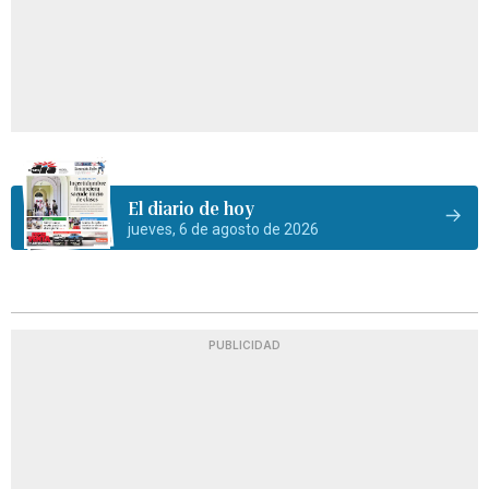
El diario de hoy
jueves, 6 de agosto de 2026
PUBLICIDAD