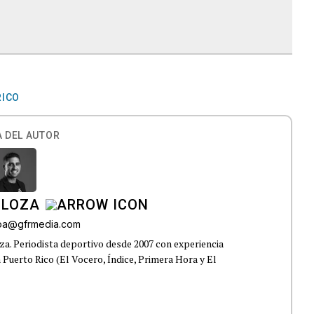
RICO
 DEL AUTOR
 LOZA
roa@gfrmedia.com
a. Periodista deportivo desde 2007 con experiencia
 Puerto Rico (El Vocero, Índice, Primera Hora y El