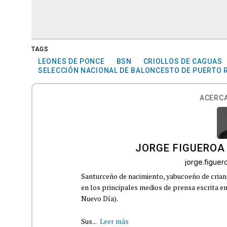
TAGS
LEONES DE PONCE
BSN
CRIOLLOS DE CAGUAS
SELECCIÓN NACIONAL DE BALONCESTO DE PUERTO 
ACERCA
JORGE FIGUEROA
jorge.figue
Santurceño de nacimiento, yabucoeño de crianz
en los principales medios de prensa escrita en
Nuevo Día).
Sus...
Leer más