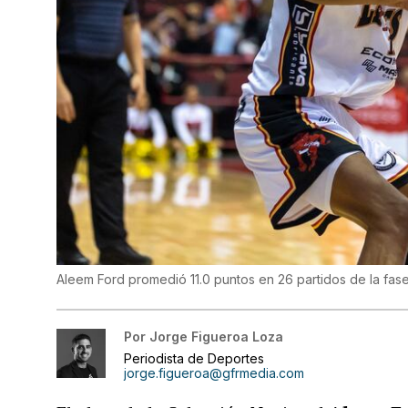
Aleem Ford promedió 11.0 puntos en 26 partidos de la fas
Por
Jorge Figueroa Loza
Periodista de Deportes
jorge.figueroa@gfrmedia.com