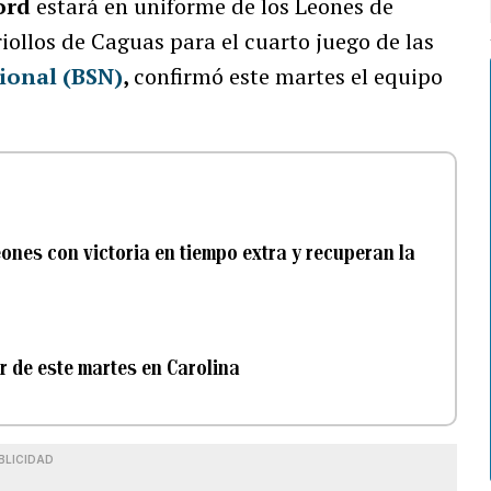
ord
estará en uniforme de los Leones de
iollos de Caguas para el cuarto juego de las
ional (BSN)
,
confirmó este martes el equipo
Leones con victoria en tiempo extra y recuperan la
r de este martes en Carolina
BLICIDAD