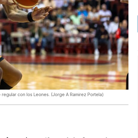
e regular con los Leones.
(
Jorge A Ramirez Portela
)