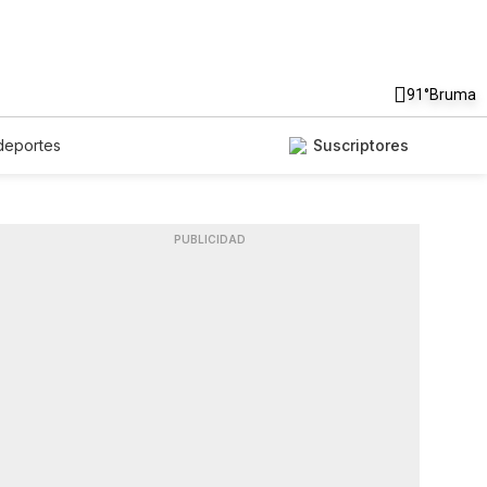
91°
Bruma
deportes
Suscriptores
PUBLICIDAD