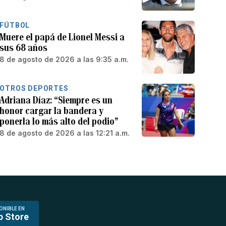
FÚTBOL
Muere el papá de Lionel Messi a
sus 68 años
8 de agosto de 2026 a las 9:35 a.m.
OTROS DEPORTES
Adriana Díaz: “Siempre es un
honor cargar la bandera y
ponerla lo más alto del podio”
8 de agosto de 2026 a las 12:21 a.m.
ONIBLE EN
p Store