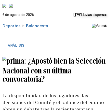
6 de agosto de 2026
79°
Lluvias dispersas
Deportes
Baloncesto
ANÁLISIS
¿Apostó bien la Selección
Nacional con su última
convocatoria?
La disponibilidad de los jugadores, las
decisiones del Comité y el balance del equipo
abren un debate tras la reciente ventana