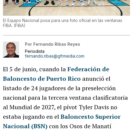
El Equipo Nacional posa para una foto oficial en las ventanas
FIBA.
(
FIBA
)
Por
Fernando Ribas Reyes
Periodista
fernando.ribas@gfrmedia.com
El 5 de junio, cuando la
Federación de
Baloncesto de Puerto Rico
anunció el
listado de 24 jugadores de la preselección
nacional para la tercera ventana clasificatoria
al Mundial de 2027, el pívot Tyler Davis no
estaba jugando en el
Baloncesto Superior
Nacional (BSN)
con los Osos de Manatí