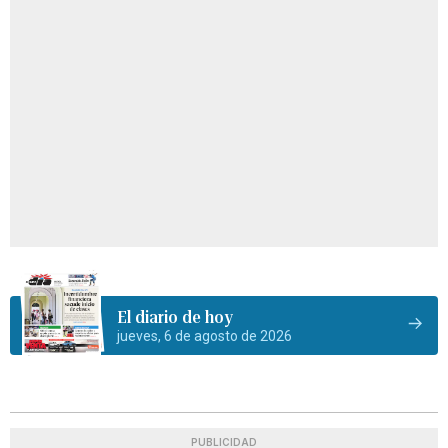
El diario de hoy
jueves, 6 de agosto de 2026
PUBLICIDAD