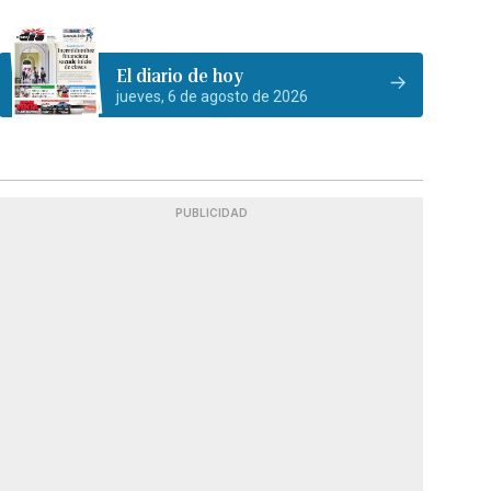
El diario de hoy
jueves, 6 de agosto de 2026
PUBLICIDAD