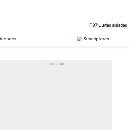
87°
Lluvias aisladas
deportes
Suscriptores
PUBLICIDAD