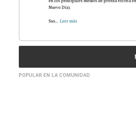
en los principales medios de prensa escrita en
Nuevo Día).
Sus...
Leer más
POPULAR EN LA COMUNIDAD