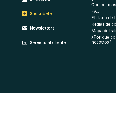
Contáctano
FAQ
Suscríbete
El diario de
Reglas de c
Newsletters
Mapa del sit
¿Por qué co
nosotros?
Servicio al cliente