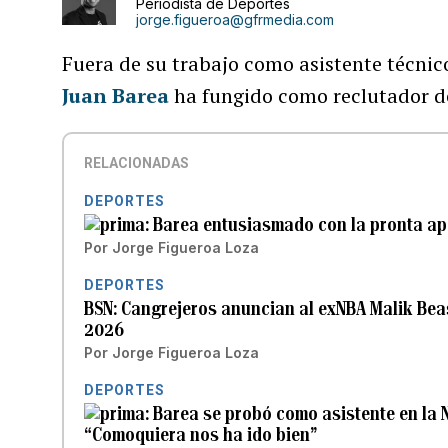
Periodista de Deportes
jorge.figueroa@gfrmedia.com
Fuera de su trabajo como asistente técnic
Juan Barea
ha fungido como reclutador d
RELACIONADAS
DEPORTES
Barea entusiasmado con la pronta ape
Por
Jorge Figueroa Loza
DEPORTES
BSN: Cangrejeros anuncian al exNBA Malik Bea
2026
Por
Jorge Figueroa Loza
DEPORTES
Barea se probó como asistente en la 
“Comoquiera nos ha ido bien”