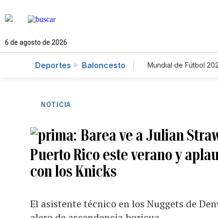
6 de agosto de 2026
Deportes
Baloncesto
Mundial de Fútbol 20
NOTICIA
Barea ve a Julian Stra
Puerto Rico este verano y apla
con los Knicks
El asistente técnico en los Nuggets de Den
alero de ascendencia boricua