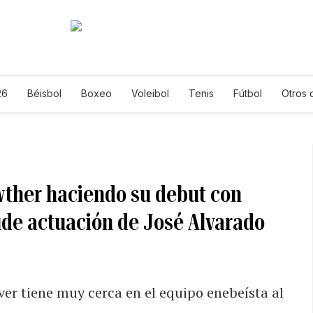
26
Béisbol
Boxeo
Voleibol
Tenis
Fútbol
Otros 
wther haciendo su debut con
ude actuación de José Alvarado
ver tiene muy cerca en el equipo enebeísta al