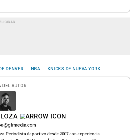
BLICIDAD
DE DENVER
NBA
KNICKS DE NUEVA YORK
 DEL AUTOR
 LOZA
roa@gfrmedia.com
a. Periodista deportivo desde 2007 con experiencia