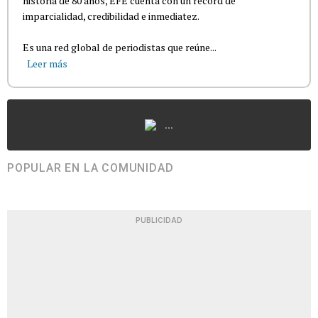
historia de 80 años, EFE cuenta con un récord de
imparcialidad, credibilidad e inmediatez.
Es una red global de periodistas que reúne...
Leer más
...
POPULAR EN LA COMUNIDAD
PUBLICIDAD