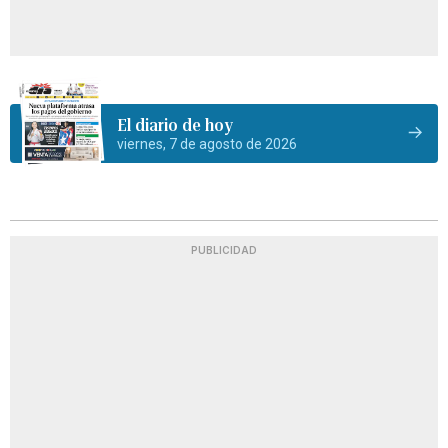
El diario de hoy
viernes, 7 de agosto de 2026
PUBLICIDAD