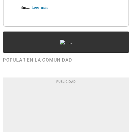
Sus...
Leer más
...
POPULAR EN LA COMUNIDAD
PUBLICIDAD