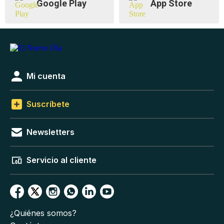
Google Play
App Store
Mi cuenta
Suscríbete
Newsletters
Servicio al cliente
¿Quiénes somos?