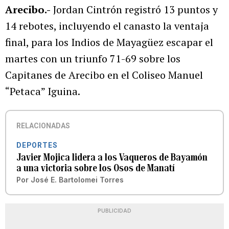
Arecibo.-
Jordan Cintrón registró 13 puntos y
14 rebotes, incluyendo el canasto la ventaja
final, para los Indios de Mayagüez escapar el
martes con un triunfo 71-69 sobre los
Capitanes de Arecibo en el Coliseo Manuel
“Petaca” Iguina.
RELACIONADAS
DEPORTES
Javier Mojica lidera a los Vaqueros de Bayamón
a una victoria sobre los Osos de Manatí
Por
José E. Bartolomei Torres
PUBLICIDAD