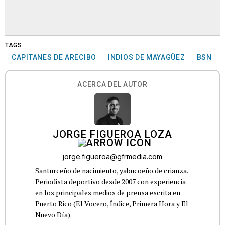
TAGS
CAPITANES DE ARECIBO
INDIOS DE MAYAGÜEZ
BSN
ACERCA DEL AUTOR
JORGE FIGUEROA LOZA
jorge.figueroa@gfrmedia.com
Santurceño de nacimiento, yabucoeño de crianza.
Periodista deportivo desde 2007 con experiencia
en los principales medios de prensa escrita en
Puerto Rico (El Vocero, Índice, Primera Hora y El
Nuevo Día).