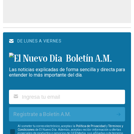
DE LUNES A VIERNES
Boletín A.M.
Las noticias explicadas de forma sencilla y directa para
entender lo más importante del día.
Regístrate a Boletín A.M.
Al someter tu correo electrónico, aceptas la
Política de Privacidad
y
Términos y
Condiciones
de El Nuevo Día. Además, aceptas recibir información u ofertas
especiales de productos o servicios de GFR Media, sus afiliadas o de terceros.