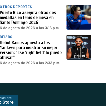
OTROS DEPORTES
Puerto Rico asegura otras dos
medallas en tenis de mesa en
Santo Domingo 2026
6 de agosto de 2026 a las 3:18 p.m.
BÉISBOL
Heliot Ramos apuesta a los
Yankees para mostrar su mejor
versión: “Ese ‘right field’ lo puedo
abusar”
6 de agosto de 2026 a las 2:33 p.m.
ONIBLE EN
p Store