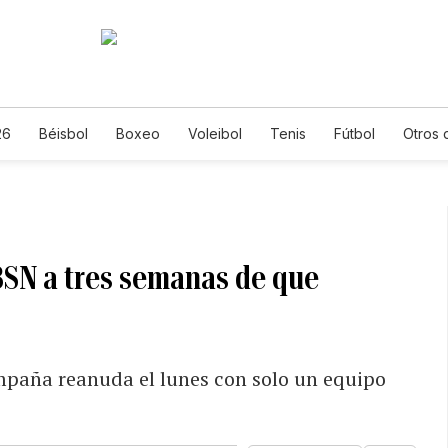
26
Béisbol
Boxeo
Voleibol
Tenis
Fútbol
Otros 
BSN a tres semanas de que
campaña reanuda el lunes con solo un equipo