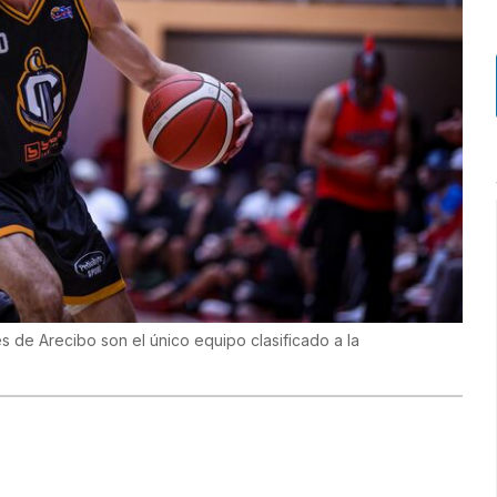
s de Arecibo son el único equipo clasificado a la