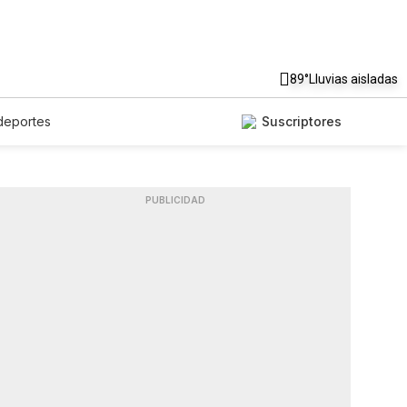
89°
Lluvias aisladas
deportes
Suscriptores
PUBLICIDAD