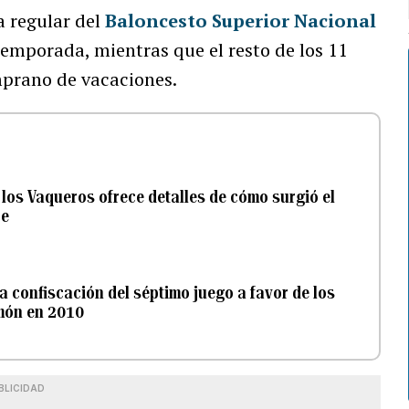
 regular del
Baloncesto Superior Nacional
stemporada, mientras que el resto de los 11
emprano de vacaciones.
 los Vaqueros ofrece detalles de cómo surgió el
ce
la confiscación del séptimo juego a favor de los
amón en 2010
BLICIDAD