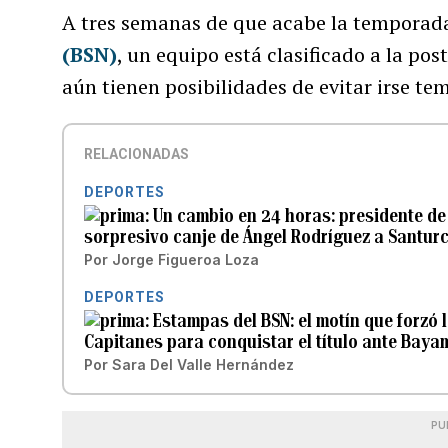
A tres semanas de que acabe la temporada
(BSN)
, un equipo está clasificado a la po
aún tienen posibilidades de evitar irse t
RELACIONADAS
DEPORTES
Un cambio en 24 horas: presidente de
sorpresivo canje de Ángel Rodríguez a Santur
Por
Jorge Figueroa Loza
DEPORTES
Estampas del BSN: el motín que forzó 
Capitanes para conquistar el título ante Bay
Por
Sara Del Valle Hernández
PU