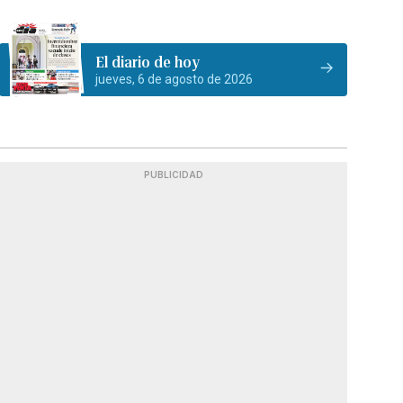
El diario de hoy
jueves, 6 de agosto de 2026
PUBLICIDAD