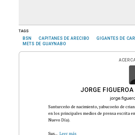
TAGS
BSN
CAPITANES DE ARECIBO
GIGANTES DE CA
METS DE GUAYNABO
ACERCA
JORGE FIGUEROA
jorge.figue
Santurceño de nacimiento, yabucoeño de crianz
en los principales medios de prensa escrita en
Nuevo Día).
Sus...
Leer más