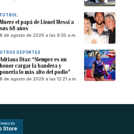
FÚTBOL
Muere el papá de Lionel Messi a
sus 68 años
8 de agosto de 2026 a las 9:35 a.m.
OTROS DEPORTES
Adriana Díaz: “Siempre es un
honor cargar la bandera y
ponerla lo más alto del podio”
8 de agosto de 2026 a las 12:21 a.m.
ONIBLE EN
p Store