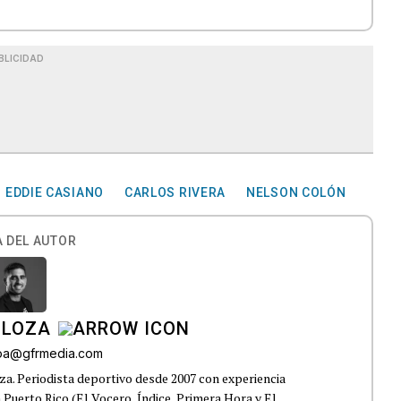
BLICIDAD
EDDIE CASIANO
CARLOS RIVERA
NELSON COLÓN
 DEL AUTOR
 LOZA
roa@gfrmedia.com
a. Periodista deportivo desde 2007 con experiencia
 Puerto Rico (El Vocero, Índice, Primera Hora y El