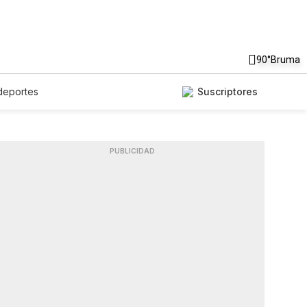
90°
Bruma
deportes
Suscriptores
PUBLICIDAD