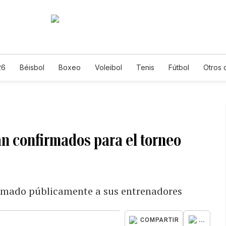
26
Béisbol
Boxeo
Voleibol
Tenis
Fútbol
Otros 
án confirmados para el torneo
irmado públicamente a sus entrenadores
...
COMPARTIR