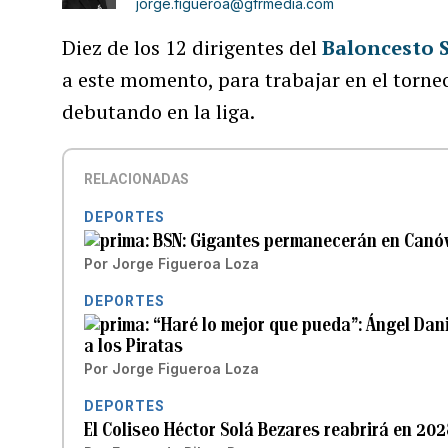
jorge.figueroa@gfrmedia.com
Diez de los 12 dirigentes del
Baloncesto 
a este momento, para trabajar en el torne
debutando en la liga.
RELACIONADAS
DEPORTES
BSN: Gigantes permanecerán en Canó
Por
Jorge Figueroa Loza
DEPORTES
“Haré lo mejor que pueda”: Ángel Dani
a los Piratas
Por
Jorge Figueroa Loza
DEPORTES
El Coliseo Héctor Solá Bezares reabrirá en 20