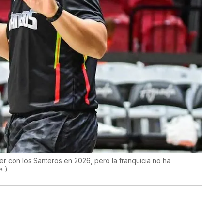
er con los Santeros en 2026, pero la franquicia no ha
da
)