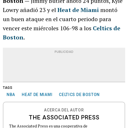
Boston —
Jimmy Butler anotó 24 puntos, Kyle
Lowry añadió 23 y el
Heat de Miami
montó
un buen ataque en el cuarto periodo para
vencer este miércoles 106-98 a los
Celtics de
Boston
.
PUBLICIDAD
TAGS
NBA
HEAT DE MIAMI
CELTICS DE BOSTON
ACERCA DEL AUTOR
THE ASSOCIATED PRESS
The Associated Press es una cooperativa de