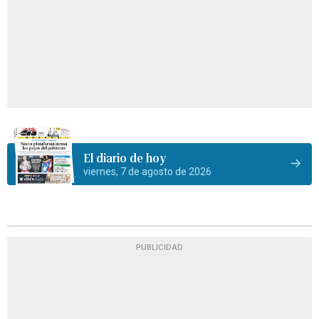
El diario de hoy
viernes, 7 de agosto de 2026
PUBLICIDAD