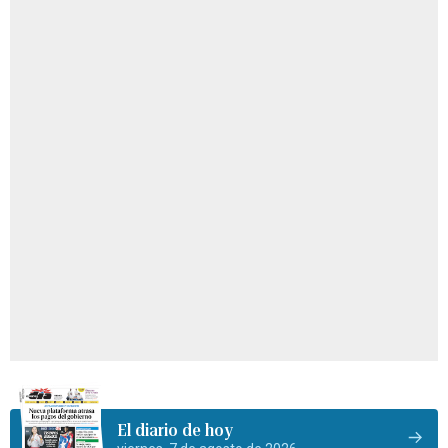
El diario de hoy