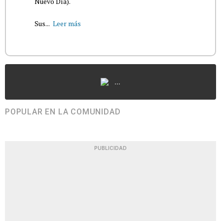
Nuevo Día).
Sus...
Leer más
...
POPULAR EN LA COMUNIDAD
PUBLICIDAD