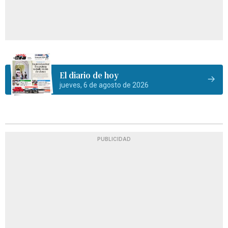
El diario de hoy
jueves, 6 de agosto de 2026
PUBLICIDAD