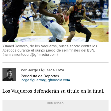
Ysmael Romero, de los Vaqueros, busca anotar contra los
Atléticos durante el quinto juego de semifinales del BSN.
(
nahira.montcourt@gfrmedia.com
)
Por
Jorge Figueroa Loza
Periodista de Deportes
jorge.figueroa@gfrmedia.com
Los Vaqueros defenderán su título en la final.
PUBLICIDAD