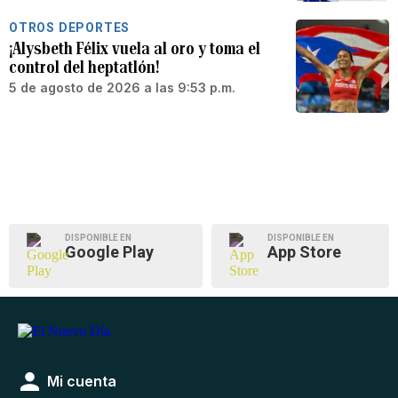
OTROS DEPORTES
¡Alysbeth Félix vuela al oro y toma el
control del heptatlón!
5 de agosto de 2026 a las 9:53 p.m.
DISPONIBLE EN
DISPONIBLE EN
Google Play
App Store
Mi cuenta