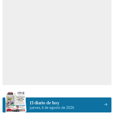
El diario de hoy
jueves, 6 de agosto de 2026