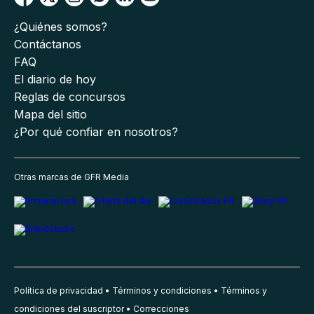
¿Quiénes somos?
Contáctanos
FAQ
El diario de hoy
Reglas de concursos
Mapa del sitio
¿Por qué confiar en nosotros?
Otras marcas de GFR Media
Política de privacidad
Términos y condiciones
Términos y
condiciones del suscriptor
Correcciones