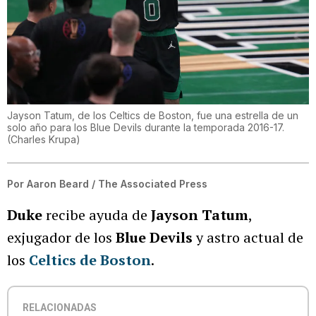
Jayson Tatum, de los Celtics de Boston, fue una estrella de un
solo año para los Blue Devils durante la temporada 2016-17.
(
Charles Krupa
)
Por
Aaron Beard / The Associated Press
Duke
recibe ayuda de
Jayson Tatum
,
exjugador de los
Blue Devils
y astro actual de
los
Celtics de Boston
.
RELACIONADAS