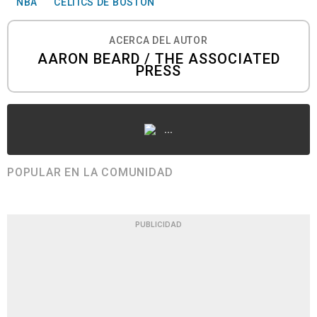
NBA
CELTICS DE BOSTON
ACERCA DEL AUTOR
AARON BEARD / THE ASSOCIATED
PRESS
...
POPULAR EN LA COMUNIDAD
PUBLICIDAD