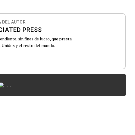
 DEL AUTOR
CIATED PRESS
ndiente, sin fines de lucro, que presta
 Unidos y el resto del mundo.
...