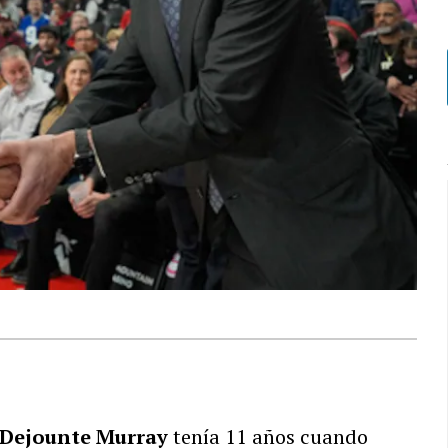
Dejounte Murray
tenía 11 años cuando