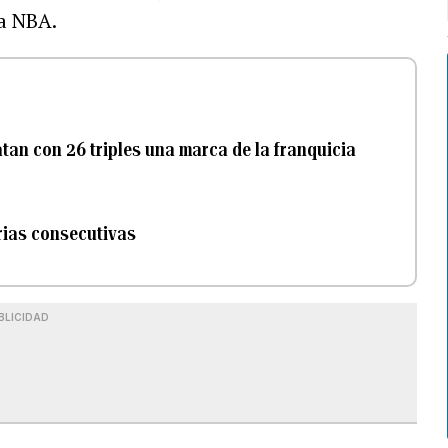
la NBA.
tan con 26 triples una marca de la franquicia
orias consecutivas
BLICIDAD