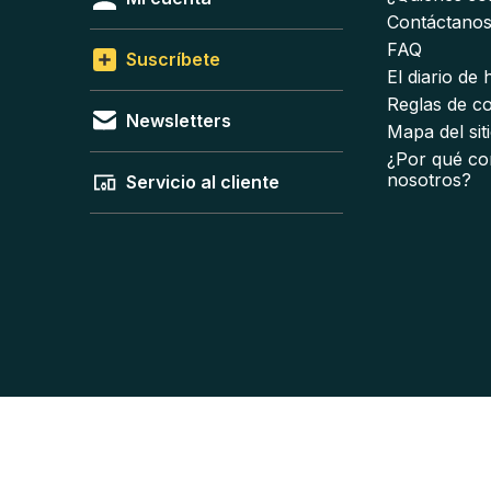
Contáctano
FAQ
Suscríbete
El diario de
Reglas de c
Newsletters
Mapa del sit
¿Por qué co
nosotros?
Servicio al cliente