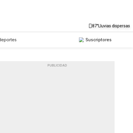
87°
Lluvias dispersas
deportes
Suscriptores
PUBLICIDAD