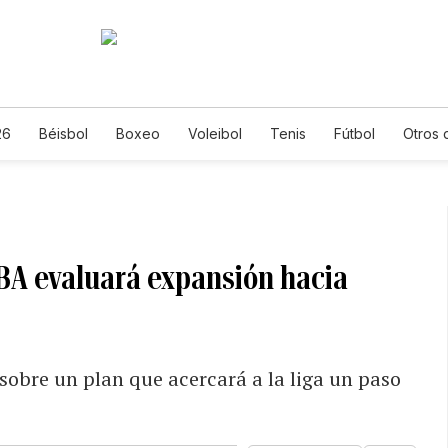
26
Béisbol
Boxeo
Voleibol
Tenis
Fútbol
Otros 
BA evaluará expansión hacia
 sobre un plan que acercará a la liga un paso