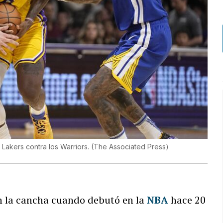
Lakers contra los Warriors.
(
The Associated Press
)
n la cancha cuando debutó en la
NBA
hace 20