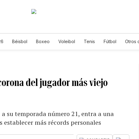
26
Béisbol
Boxeo
Voleibol
Tenis
Fútbol
Otros 
orona del jugador más viejo
no a su temporada número 21, entra a una
s establecer más récords personales