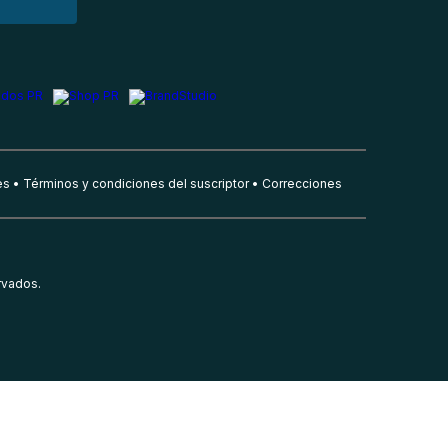
es
Términos y condiciones del suscriptor
Correcciones
rvados.