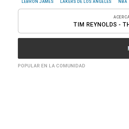
LEBRON JAMES
LAKERS DE LOS ÁNGELES
NBA
ACERCA
TIM REYNOLDS - T
POPULAR EN LA COMUNIDAD