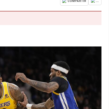
...
COMPARTIR