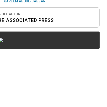
KAREEM ABDUL-JABBAR
 DEL AUTOR
HE ASSOCIATED PRESS
...