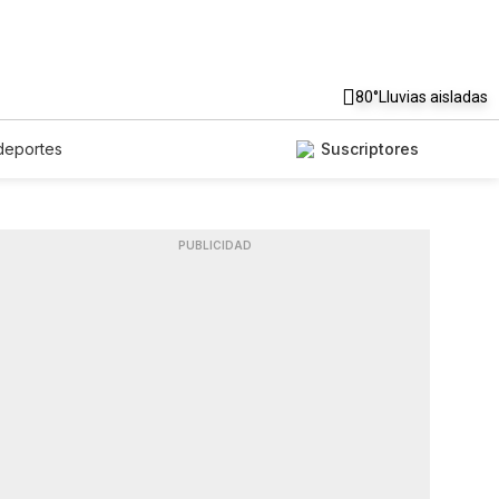
80°
Lluvias aisladas
deportes
Suscriptores
PUBLICIDAD