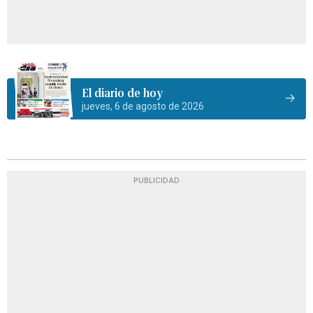
El diario de hoy
jueves, 6 de agosto de 2026
PUBLICIDAD