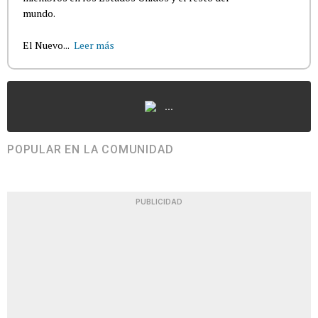
mundo.
El Nuevo...
Leer más
...
POPULAR EN LA COMUNIDAD
PUBLICIDAD