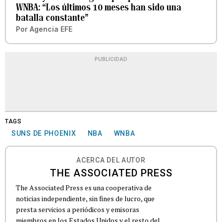
WNBA: “Los últimos 10 meses han sido una
batalla constante”
Por
Agencia EFE
PUBLICIDAD
TAGS
SUNS DE PHOENIX
NBA
WNBA
ACERCA DEL AUTOR
THE ASSOCIATED PRESS
The Associated Press es una cooperativa de
noticias independiente, sin fines de lucro, que
presta servicios a periódicos y emisoras
miembros en los Estados Unidos y el resto del