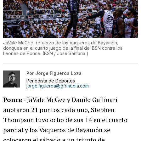
JaVale McGee, refuerzo de los Vaqueros de Bayamón,
donquea en el cuarto juego de la final del BSN contra los
Leones de Ponce.
(
BSN / José Santana
)
Por
Jorge Figueroa Loza
Periodista de Deportes
jorge.figueroa@gfrmedia.com
Ponce
- JaVale McGee y Danilo Gallinari
anotaron 21 puntos cada uno, Stephen
Thompson tuvo ocho de sus 14 en el cuarto
parcial y los Vaqueros de Bayamón se
colocaron el sábado a un triunfo de