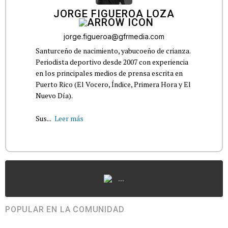
JORGE FIGUEROA LOZA
jorge.figueroa@gfrmedia.com
Santurceño de nacimiento, yabucoeño de crianza.
Periodista deportivo desde 2007 con experiencia
en los principales medios de prensa escrita en
Puerto Rico (El Vocero, Índice, Primera Hora y El
Nuevo Día).
Sus...
Leer más
...
POPULAR EN LA COMUNIDAD