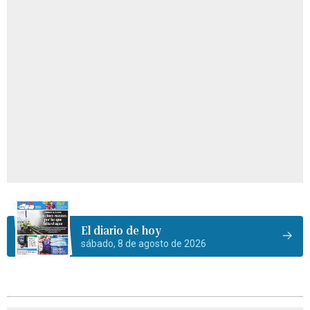
El diario de hoy
sábado, 8 de agosto de 2026