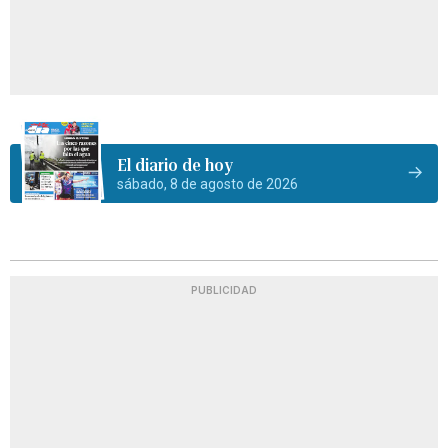
El diario de hoy
sábado, 8 de agosto de 2026
PUBLICIDAD