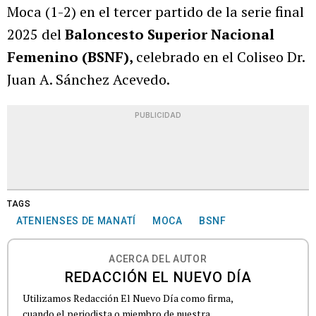
Moca (1-2) en el tercer partido de la serie final
2025 del
Baloncesto Superior Nacional
Femenino (BSNF),
celebrado en el Coliseo Dr.
Juan A. Sánchez Acevedo.
PUBLICIDAD
TAGS
ATENIENSES DE MANATÍ
MOCA
BSNF
ACERCA DEL AUTOR
REDACCIÓN EL NUEVO DÍA
Utilizamos Redacción El Nuevo Día como firma,
cuando el periodista o miembro de nuestra