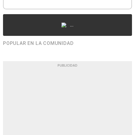
...
POPULAR EN LA COMUNIDAD
PUBLICIDAD