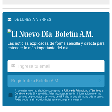
DE LUNES A VIERNES
Boletín A.M.
Las noticias explicadas de forma sencilla y directa para
entender lo más importante del día.
Regístrate a Boletín A.M.
Al someter tu correo electrónico, aceptas la
Política de Privacidad
y
Términos y
Condiciones
de El Nuevo Día. Además, aceptas recibir información u ofertas
especiales de productos o servicios de GFR Media, sus afiliadas o de terceros.
Podrás optar salirte de los boletines en cualquier momento.