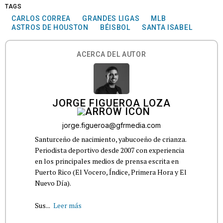
TAGS
CARLOS CORREA
GRANDES LIGAS
MLB
ASTROS DE HOUSTON
BÉISBOL
SANTA ISABEL
ACERCA DEL AUTOR
JORGE FIGUEROA LOZA
jorge.figueroa@gfrmedia.com
Santurceño de nacimiento, yabucoeño de crianza.
Periodista deportivo desde 2007 con experiencia
en los principales medios de prensa escrita en
Puerto Rico (El Vocero, Índice, Primera Hora y El
Nuevo Día).
Sus...
Leer más