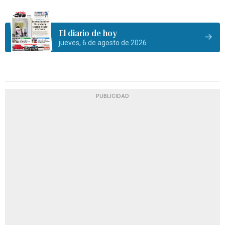
El diario de hoy
jueves, 6 de agosto de 2026
PUBLICIDAD