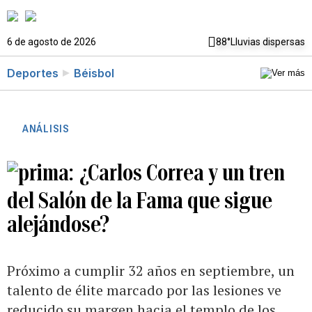
6 de agosto de 2026
88°
Lluvias dispersas
Deportes
Béisbol
ANÁLISIS
¿Carlos Correa y un tren
del Salón de la Fama que sigue
alejándose?
Próximo a cumplir 32 años en septiembre, un
talento de élite marcado por las lesiones ve
reducido su margen hacia el templo de los