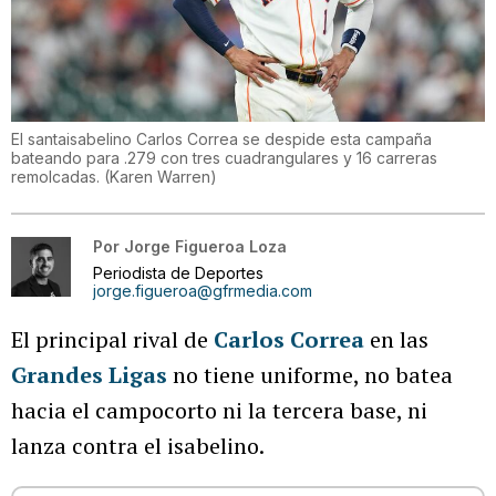
El santaisabelino Carlos Correa se despide esta campaña
bateando para .279 con tres cuadrangulares y 16 carreras
remolcadas.
(
Karen Warren
)
Por
Jorge Figueroa Loza
Periodista de Deportes
jorge.figueroa@gfrmedia.com
El principal rival de
Carlos Correa
en las
Grandes Ligas
no tiene uniforme, no batea
hacia el campocorto ni la tercera base, ni
lanza contra el isabelino.