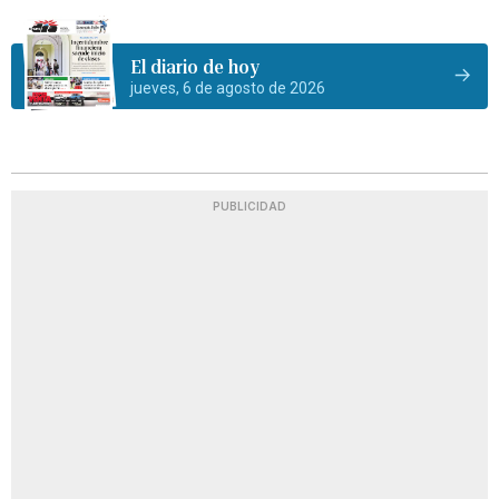
El diario de hoy
jueves, 6 de agosto de 2026
PUBLICIDAD