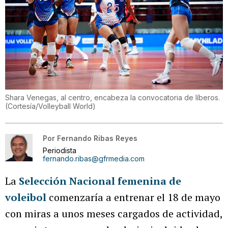
Shara Venegas, al centro, encabeza la convocatoria de líberos.
(
Cortesía/Volleyball World
)
Por
Fernando Ribas Reyes
Periodista
fernando.ribas@gfrmedia.com
La
Selección Nacional femenina de
voleibol
comenzaría a entrenar el 18 de mayo
con miras a unos meses cargados de actividad,