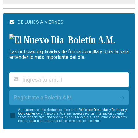
DE LUNES A VIERNES
Boletín A.M.
Las noticias explicadas de forma sencilla y directa para
entender lo más importante del día.
Regístrate a Boletín A.M.
Al someter tu correo electrónico, aceptas la
Política de Privacidad
y
Términos y
Condiciones
de El Nuevo Día. Además, aceptas recibir información u ofertas
especiales de productos o servicios de GFR Media, sus afiliadas o de terceros.
Podrás optar salirte de los boletines en cualquier momento.