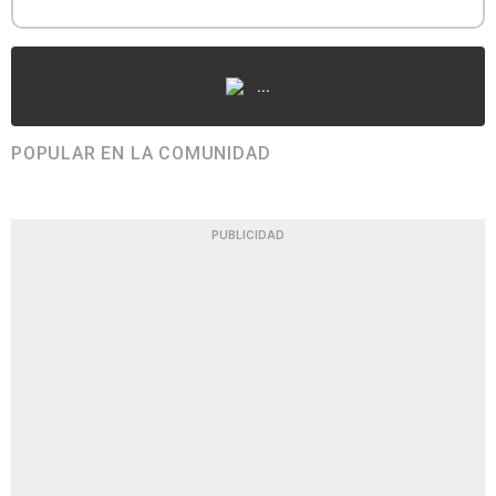
...
POPULAR EN LA COMUNIDAD
PUBLICIDAD