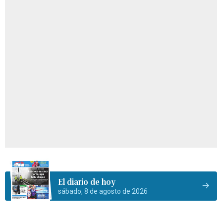
El diario de hoy
sábado, 8 de agosto de 2026