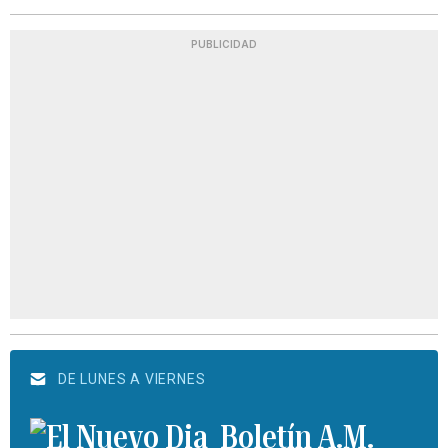
PUBLICIDAD
DE LUNES A VIERNES
Boletín A.M.