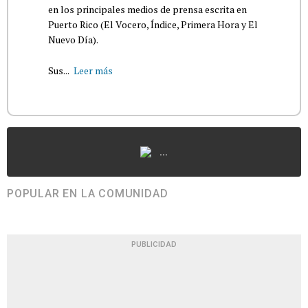
en los principales medios de prensa escrita en
Puerto Rico (El Vocero, Índice, Primera Hora y El
Nuevo Día).
Sus...
Leer más
...
POPULAR EN LA COMUNIDAD
PUBLICIDAD