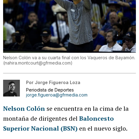
Nelson Colón va a su cuarta final con los Vaqueros de Bayamón.
(
nahira.montcourt@gfrmedia.com
)
Por
Jorge Figueroa Loza
Periodista de Deportes
jorge.figueroa@gfrmedia.com
Nelson Colón
se encuentra en la cima de la
montaña de dirigentes del
Baloncesto
Superior Nacional (BSN)
en el nuevo siglo.