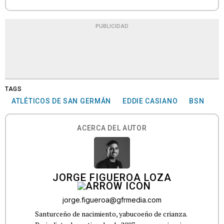
PUBLICIDAD
TAGS
ATLÉTICOS DE SAN GERMÁN
EDDIE CASIANO
BSN
ACERCA DEL AUTOR
JORGE FIGUEROA LOZA
jorge.figueroa@gfrmedia.com
Santurceño de nacimiento, yabucoeño de crianza.