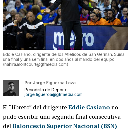
Eddie Casiano, dirigente de los Atléticos de San Germán. Suma
una final y una semifinal en dos años al mando del equipo.
(
nahira.montcourt@gfrmedia.com
)
Por
Jorge Figueroa Loza
Periodista de Deportes
jorge.figueroa@gfrmedia.com
El “libreto” del dirigente
Eddie Casiano
no
pudo escribir una segunda final consecutiva
del
Baloncesto Superior Nacional (BSN)