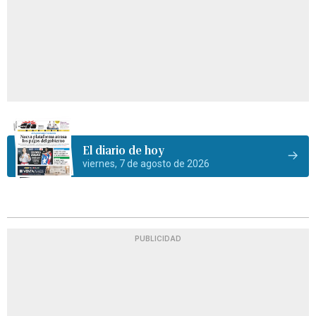
El diario de hoy
viernes, 7 de agosto de 2026
PUBLICIDAD