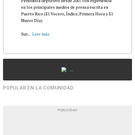
Periodista deportivo desde 2007 con experiencia
en los principales medios de prensa escrita en
Puerto Rico (El Vocero, Índice, Primera Hora y El
Nuevo Día).
Sus...
Leer más
...
POPULAR EN LA COMUNIDAD
PUBLICIDAD