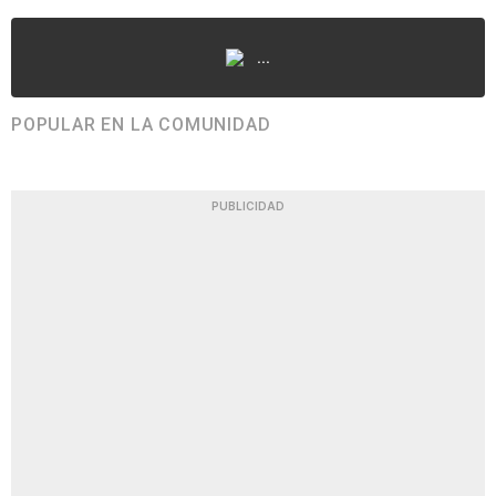
...
POPULAR EN LA COMUNIDAD
PUBLICIDAD