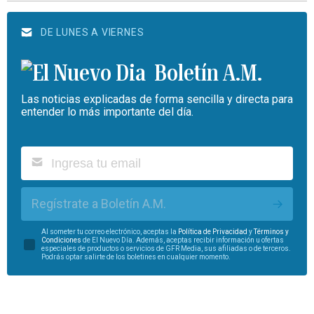
DE LUNES A VIERNES
Boletín A.M.
Las noticias explicadas de forma sencilla y directa para
entender lo más importante del día.
Regístrate a Boletín A.M.
Al someter tu correo electrónico, aceptas la
Política de Privacidad
y
Términos y
Condiciones
de El Nuevo Día. Además, aceptas recibir información u ofertas
especiales de productos o servicios de GFR Media, sus afiliadas o de terceros.
Podrás optar salirte de los boletines en cualquier momento.