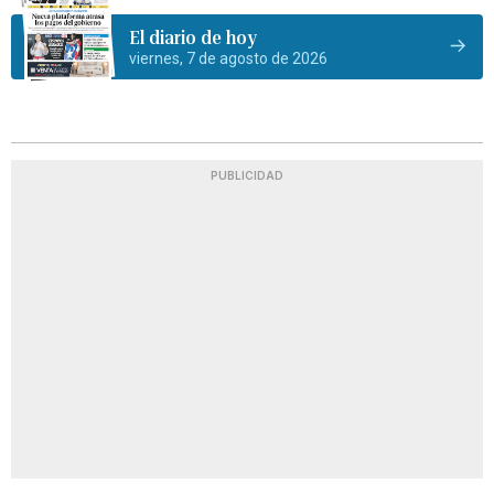
El diario de hoy
viernes, 7 de agosto de 2026
PUBLICIDAD