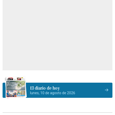
El diario de hoy
lunes, 10 de agosto de 2026