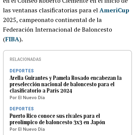
en el Coliseo Roberto Clemente en el inicio de
las ventanas clasificatorias para el
AmeriCup
2025, campeonato continental de la
Federación Internacional de Baloncesto
(
FIBA
).
RELACIONADAS
DEPORTES
Arella Guirantes y Pamela Rosado encabezan la
preselección nacional de baloncesto para el
clasificatorio a París 2024
Por
El Nuevo Día
DEPORTES
Puerto Rico conoce sus rivales para el
preolímpico de baloncesto 3x3 en Japón
Por
El Nuevo Día