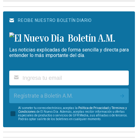
RECIBE NUESTRO BOLETÍN DIARIO
Boletín A.M.
Las noticias explicadas de forma sencilla y directa para
entender lo más importante del día.
Regístrate a Boletín A.M.
Al someter tu correo electrónico, aceptas la
Política de Privacidad
y
Términos y
Condiciones
de El Nuevo Día. Además, aceptas recibir información u ofertas
especiales de productos o servicios de GFR Media, sus afiliadas o de terceros.
Podrás optar salirte de los boletines en cualquier momento.