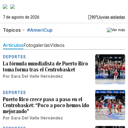
7 de agosto de 2026
90°
Lluvias aisladas
Tópicos
#AmeriCup
Artículos
Fotogalerías
Vídeos
DEPORTES
La fórmula mundialista de Puerto Rico
toma forma tras el Centrobasket
Por
Sara Del Valle Hernández
DEPORTES
Puerto Rico crece paso a paso en el
Centrobasket: “Poco a poco hemos ido
mejorando”
Por
Sara Del Valle Hernández