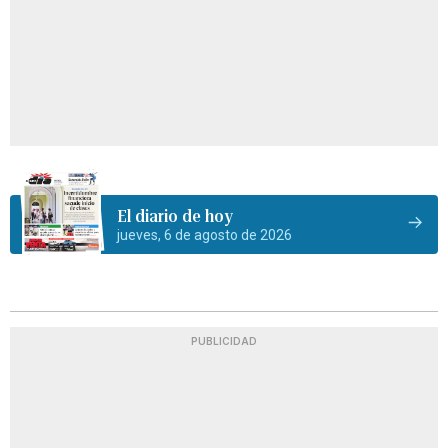
El diario de hoy
jueves, 6 de agosto de 2026
PUBLICIDAD