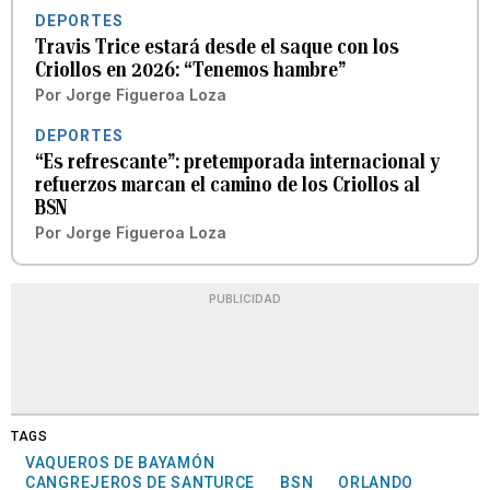
DEPORTES
Travis Trice estará desde el saque con los
Criollos en 2026: “Tenemos hambre”
Por
Jorge Figueroa Loza
DEPORTES
“Es refrescante”: pretemporada internacional y
refuerzos marcan el camino de los Criollos al
BSN
Por
Jorge Figueroa Loza
PUBLICIDAD
TAGS
VAQUEROS DE BAYAMÓN
CANGREJEROS DE SANTURCE
BSN
ORLANDO