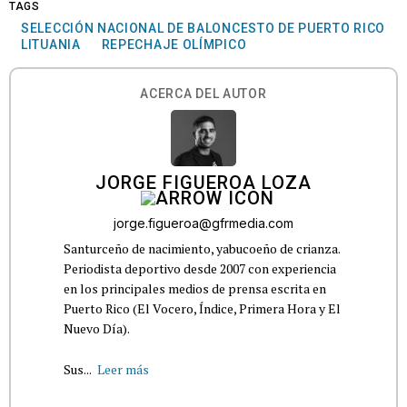
TAGS
SELECCIÓN NACIONAL DE BALONCESTO DE PUERTO RICO
LITUANIA
REPECHAJE OLÍMPICO
ACERCA DEL AUTOR
JORGE FIGUEROA LOZA
jorge.figueroa@gfrmedia.com
Santurceño de nacimiento, yabucoeño de crianza.
Periodista deportivo desde 2007 con experiencia
en los principales medios de prensa escrita en
Puerto Rico (El Vocero, Índice, Primera Hora y El
Nuevo Día).
Sus...
Leer más