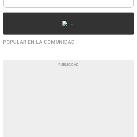
...
POPULAR EN LA COMUNIDAD
PUBLICIDAD