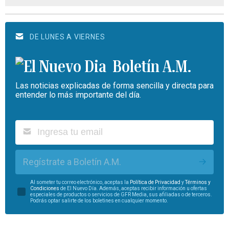
DE LUNES A VIERNES
Boletín A.M.
Las noticias explicadas de forma sencilla y directa para
entender lo más importante del día.
Regístrate a Boletín A.M.
Al someter tu correo electrónico, aceptas la
Política de Privacidad
y
Términos y
Condiciones
de El Nuevo Día. Además, aceptas recibir información u ofertas
especiales de productos o servicios de GFR Media, sus afiliadas o de terceros.
Podrás optar salirte de los boletines en cualquier momento.