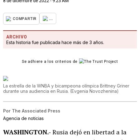
8 de diciembre de 2022 - 9:23 AM
...
COMPARTIR
ARCHIVO
Esta historia fue publicada hace más de 3 años.
Se adhiere a los criterios de
La estrella de la WNBA y bicampeona olímpica Brittney Griner
durante una audiencia en Rusia.
(
Evgenia Novozhenina
)
Por
The Associated Press
Agencia de noticias
WASHINGTON.-
Rusia dejó en libertad a la