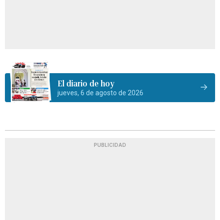
El diario de hoy
jueves, 6 de agosto de 2026
PUBLICIDAD