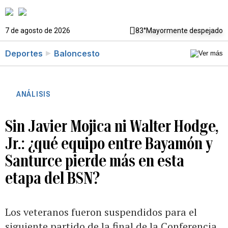
7 de agosto de 2026
83°
Mayormente despejado
Deportes
Baloncesto
ANÁLISIS
Sin Javier Mojica ni Walter Hodge,
Jr.: ¿qué equipo entre Bayamón y
Santurce pierde más en esta
etapa del BSN?
Los veteranos fueron suspendidos para el
siguiente partido de la final de la Conferencia