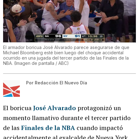
El armador boricua José Alvarado parece asegurarse de que
Michael Bloomberg esté bien luego del choque accidental
ocurrido en una jugada del tercer partido de las Finales de la
NBA.
(
Imagen de pantalla / ABC
)
Por
Redacción El Nuevo Día
El boricua
José Alvarado
protagonizó un
momento llamativo durante el tercer partido
de las
Finales de la NBA
cuando impactó
accidentalmente al exalcalde de Nueva York,