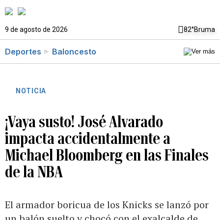
9 de agosto de 2026
82°
Bruma
Deportes
Baloncesto
NOTICIA
¡Vaya susto! José Alvarado
impacta accidentalmente a
Michael Bloomberg en las Finales
de la NBA
El armador boricua de los Knicks se lanzó por
un balón suelto y chocó con el exalcalde de