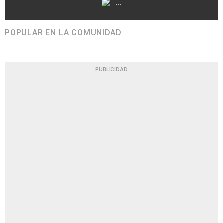
...
POPULAR EN LA COMUNIDAD
PUBLICIDAD