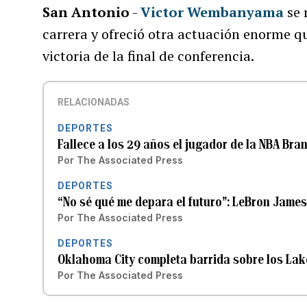
San Antonio
-
Victor Wembanyama
se 
carrera y ofreció otra actuación enorme q
victoria de la final de conferencia.
RELACIONADAS
DEPORTES
Fallece a los 29 años el jugador de la NBA Bra
Por
The Associated Press
DEPORTES
“No sé qué me depara el futuro”: LeBron Jame
Por
The Associated Press
DEPORTES
Oklahoma City completa barrida sobre los La
Por
The Associated Press