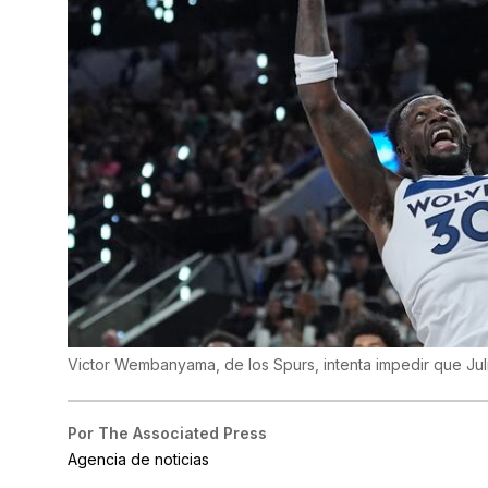
Victor Wembanyama, de los Spurs, intenta impedir que Jul
Por
The Associated Press
Agencia de noticias