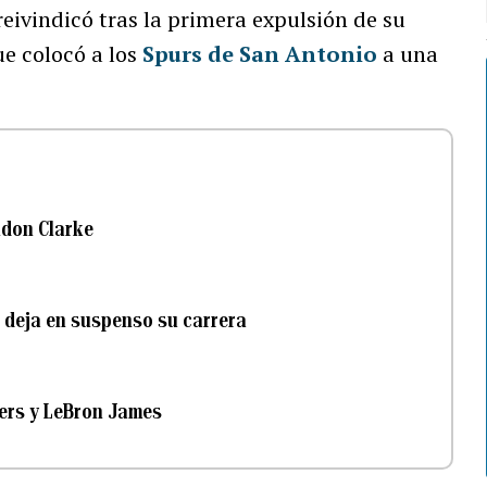
reivindicó tras la primera expulsión de su
ue colocó a los
Spurs de San Antonio
a una
ndon Clarke
s deja en suspenso su carrera
kers y LeBron James