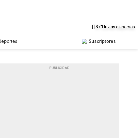
87°
Lluvias dispersas
deportes
Suscriptores
PUBLICIDAD