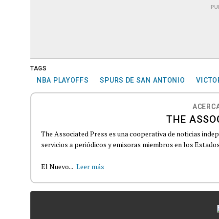
PU
TAGS
NBA PLAYOFFS
SPURS DE SAN ANTONIO
VICT
ACERCA
THE ASSO
The Associated Press es una cooperativa de noticias indepe
servicios a periódicos y emisoras miembros en los Estados
El Nuevo...
Leer más