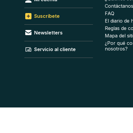
Contáctano
FAQ
Suscríbete
El diario de
Reglas de c
Newsletters
Mapa del sit
¿Por qué co
nosotros?
Servicio al cliente