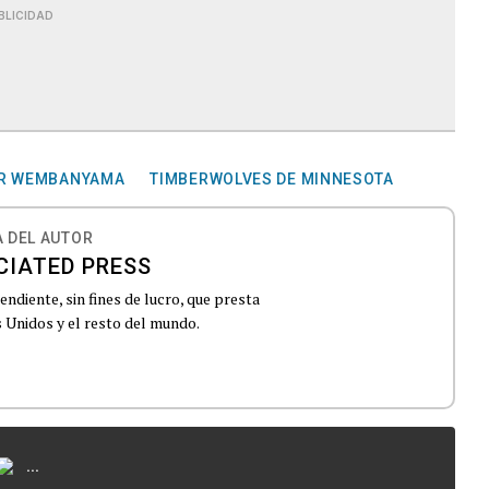
BLICIDAD
OR WEMBANYAMA
TIMBERWOLVES DE MINNESOTA
 DEL AUTOR
CIATED PRESS
ndiente, sin fines de lucro, que presta
 Unidos y el resto del mundo.
...