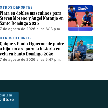
OTROS DEPORTES
Plata en dobles masculinos para
Steven Moreno y Ángel Naranjo en
Santo Domingo 2026
7 de agosto de 2026 a las 6:18 p.m.
OTROS DEPORTES
Quique y Paula Figueroa: de padre
a hija, un oro para la historia en
vela en Santo Domingo 2026
7 de agosto de 2026 a las 5:47 p.m.
ONIBLE EN
p Store