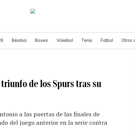
26
Béisbol
Boxeo
Voleibol
Tenis
Fútbol
Otros 
riunfo de los Spurs tras su
tonio a las puertas de las finales de
do del juego anterior en la serie contra