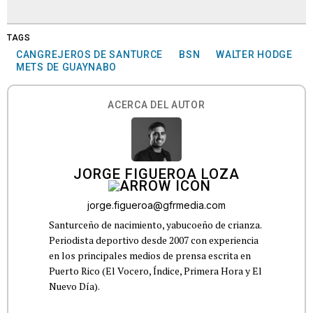
TAGS
CANGREJEROS DE SANTURCE
BSN
WALTER HODGE
METS DE GUAYNABO
ACERCA DEL AUTOR
JORGE FIGUEROA LOZA
jorge.figueroa@gfrmedia.com
Santurceño de nacimiento, yabucoeño de crianza.
Periodista deportivo desde 2007 con experiencia
en los principales medios de prensa escrita en
Puerto Rico (El Vocero, Índice, Primera Hora y El
Nuevo Día).