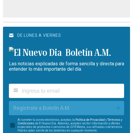
DE LUNES A VIERNES
Boletín A.M.
Las noticias explicadas de forma sencilla y directa para
entender lo más importante del día.
Regístrate a Boletín A.M.
Al someter tu correo electrónico, aceptas la
Política de Privacidad
y
Términos y
Condiciones
de El Nuevo Día. Además, aceptas recibir información u ofertas
especiales de productos o servicios de GFR Media, sus afiliadas o de terceros.
Podrás optar salirte de los boletines en cualquier momento.