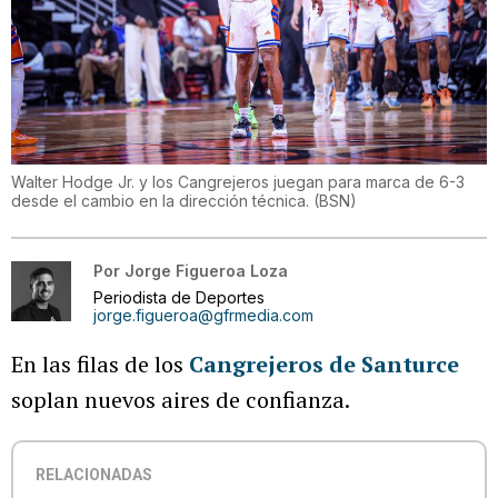
Walter Hodge Jr. y los Cangrejeros juegan para marca de 6-3
desde el cambio en la dirección técnica.
(
BSN
)
Por
Jorge Figueroa Loza
Periodista de Deportes
jorge.figueroa@gfrmedia.com
En las filas de los
Cangrejeros de Santurce
soplan nuevos aires de confianza.
RELACIONADAS