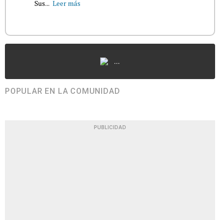
Sus...
Leer más
...
POPULAR EN LA COMUNIDAD
PUBLICIDAD