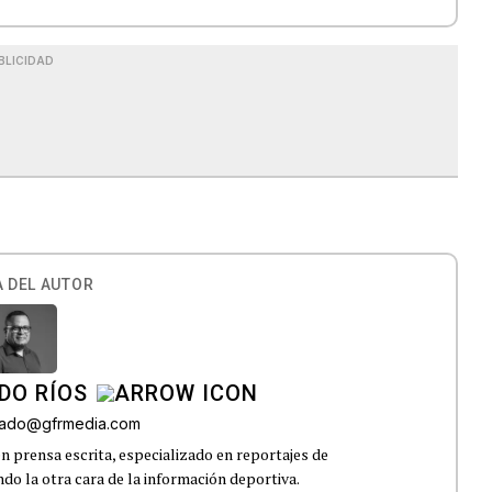
BLICIDAD
 DEL AUTOR
DO RÍOS
onado@gfrmedia.com
n prensa escrita, especializado en reportajes de
ndo la otra cara de la información deportiva.