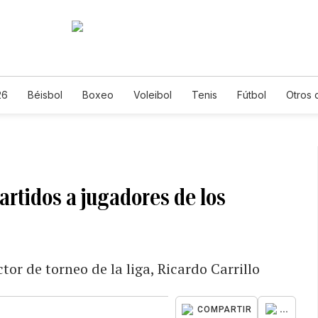
26
Béisbol
Boxeo
Voleibol
Tenis
Fútbol
Otros 
partidos a jugadores de los
or de torneo de la liga, Ricardo Carrillo
...
COMPARTIR