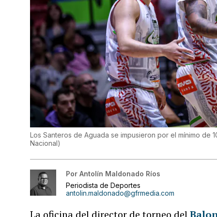
Los Santeros de Aguada se impusieron por el mínimo de 10
Nacional
)
Por
Antolín Maldonado Ríos
Periodista de Deportes
antolin.maldonado@gfrmedia.com
La oficina del director de torneo del
Balon