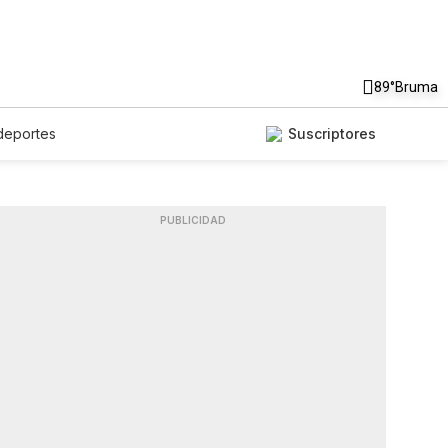
89°
Bruma
deportes
Suscriptores
PUBLICIDAD