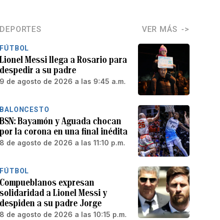
DEPORTES
VER MÁS
FÚTBOL
Lionel Messi llega a Rosario para
despedir a su padre
9 de agosto de 2026 a las 9:45 a.m.
BALONCESTO
BSN: Bayamón y Aguada chocan
por la corona en una final inédita
8 de agosto de 2026 a las 11:10 p.m.
FÚTBOL
Compueblanos expresan
solidaridad a Lionel Messi y
despiden a su padre Jorge
8 de agosto de 2026 a las 10:15 p.m.