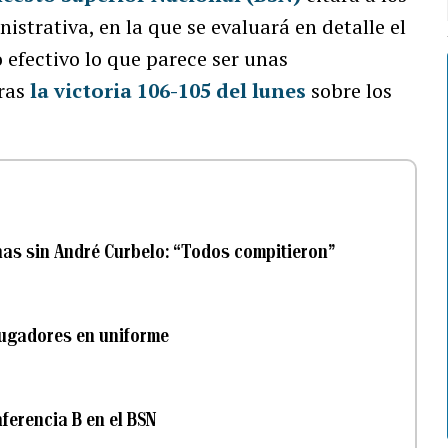
istrativa, en la que se evaluará en detalle el
 efectivo lo que parece ser unas
tras
la victoria 106-105 del lunes
sobre los
nas sin André Curbelo: “Todos compitieron”
jugadores en uniforme
nferencia B en el BSN