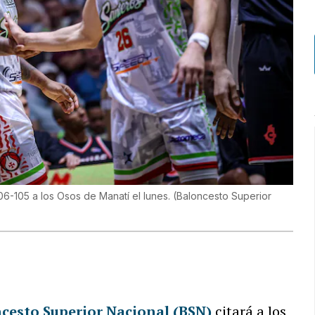
6-105 a los Osos de Manatí el lunes.
(
Baloncesto Superior
cesto Superior Nacional (BSN)
citará a los