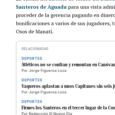
Santeros de Aguada
para una vista admin
proceder de la gerencia pagando en dinero
bonificaciones a varios de sus jugadores, 
Osos de Manatí.
RELACIONADAS
DEPORTES
Atléticos no se confían y remontan en Canóva
Por
Jorge Figueroa Loza
DEPORTES
Vaqueros aplastan a unos Capitanes sin seis 
Por
Jorge Figueroa Loza
DEPORTES
Firmes los Santeros en el tercer lugar de la Co
Por
Redacción El Nuevo Día