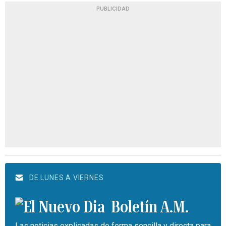
PUBLICIDAD
DE LUNES A VIERNES
Boletín A.M.
Las noticias explicadas de forma sencilla y directa para