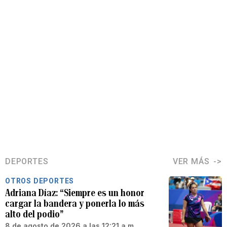
DEPORTES
VER MÁS
OTROS DEPORTES
Adriana Díaz: “Siempre es un honor
cargar la bandera y ponerla lo más
alto del podio”
8 de agosto de 2026 a las 12:21 a.m.