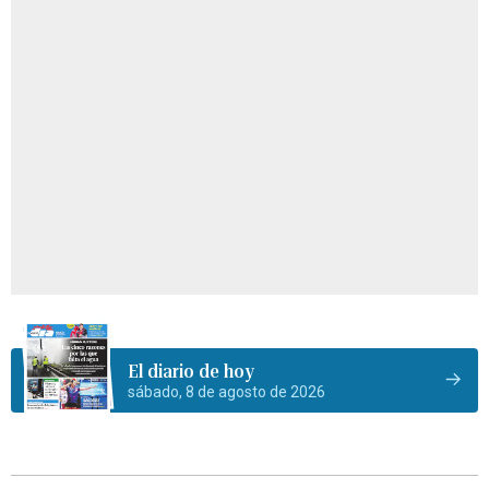
El diario de hoy
sábado, 8 de agosto de 2026