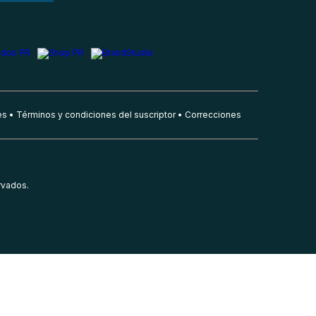
es
Términos y condiciones del suscriptor
Correcciones
rvados.