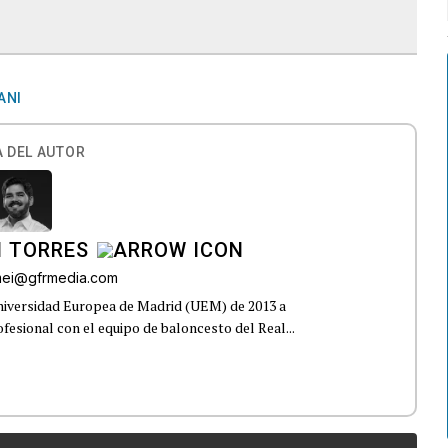
ANI
 DEL AUTOR
I TORRES
omei@gfrmedia.com
Universidad Europea de Madrid (UEM) de 2013 a
fesional con el equipo de baloncesto del Real...