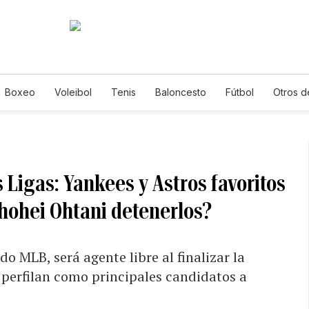
Boxeo
Voleibol
Tenis
Baloncesto
Fútbol
Otros d
 Ligas: Yankees y Astros favoritos
hohei Ohtani detenerlos?
o MLB, será agente libre al finalizar la
perfilan como principales candidatos a
S