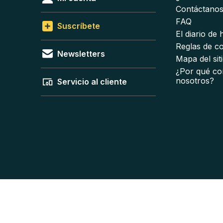
Contáctano
FAQ
Suscríbete
El diario de
Reglas de c
Newsletters
Mapa del sit
¿Por qué co
nosotros?
Servicio al cliente