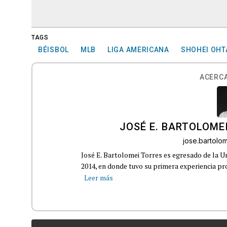
TAGS
BÉISBOL
MLB
LIGA AMERICANA
SHOHEI OHT
ACERCA
JOSÉ E. BARTOLOME
jose.bartol
José E. Bartolomei Torres es egresado de la 
2014, en donde tuvo su primera experiencia pro
Leer más