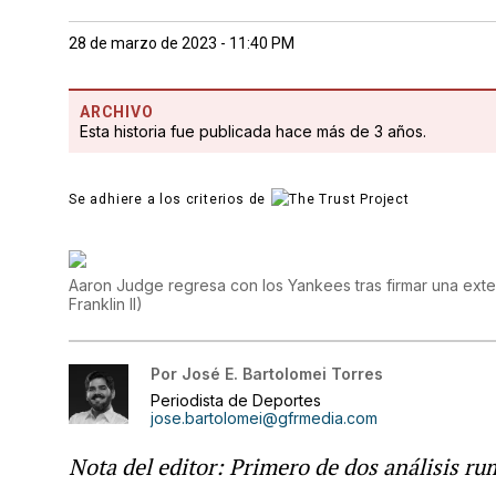
28 de marzo de 2023 - 11:40 PM
ARCHIVO
Esta historia fue publicada hace más de 3 años.
Se adhiere a los criterios de
Aaron Judge regresa con los Yankees tras firmar una ext
Franklin II
)
Por
José E. Bartolomei Torres
Periodista de Deportes
jose.bartolomei@gfrmedia.com
Nota del editor: Primero de dos análisis r