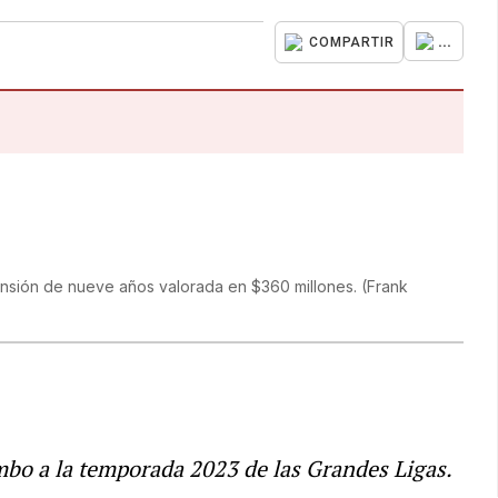
...
COMPARTIR
ensión de nueve años valorada en $360 millones.
(
Frank
umbo a la temporada 2023 de las Grandes Ligas.