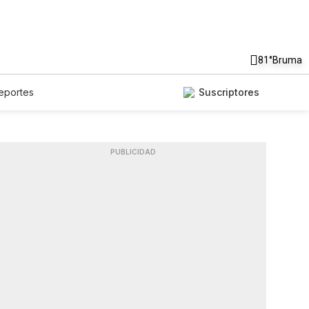
81°
Bruma
eportes
Suscriptores
PUBLICIDAD