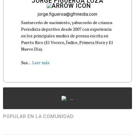
JORGE FIGUEROA LOZA
jorge.figueroa@gfrmedia.com
Santurceño de nacimiento, yabucoeño de crianza.
Periodista deportivo desde 2007 con experiencia
en los principales medios de prensa escrita en
Puerto Rico (El Vocero, Índice, Primera Hora y El
Nuevo Día).
Sus...
Leer más
...
POPULAR EN LA COMUNIDAD